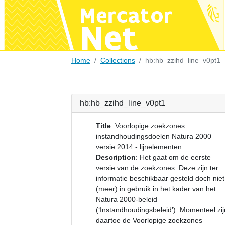
Home
Collections
hb:hb_zzihd_line_v0pt1
hb:hb_zzihd_line_v0pt1
Title
:
Voorlopige zoekzones
instandhoudingsdoelen Natura 2000
versie 2014 - lijnelementen
Description
:
Het gaat om de eerste
versie van de zoekzones. Deze zijn ter
informatie beschikbaar gesteld doch niet
(meer) in gebruik in het kader van het
Natura 2000-beleid
(‘Instandhoudingsbeleid’). Momenteel zij
daartoe de Voorlopige zoekzones