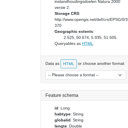
instandhoudingsdoelen Natura 2000
versie 2.
Storage CRS
:
http://www.opengis.net/def/crs/EPSG/0/
370
Geographic extents
:
2.525, 50.674, 5.935, 51.505.
Queryables as
HTML
.
Data as
or choose another format:
HTML
Feature schema
id
: Long
habtype
: String
globalid
: String
lengte
: Double