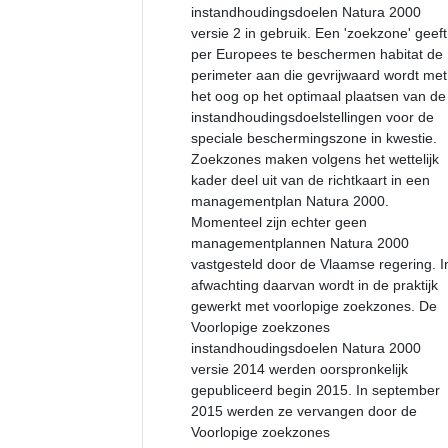
instandhoudingsdoelen Natura 2000
versie 2 in gebruik. Een 'zoekzone' geeft
per Europees te beschermen habitat de
perimeter aan die gevrijwaard wordt met
het oog op het optimaal plaatsen van de
instandhoudingsdoelstellingen voor de
speciale beschermingszone in kwestie.
Zoekzones maken volgens het wettelijk
kader deel uit van de richtkaart in een
managementplan Natura 2000.
Momenteel zijn echter geen
managementplannen Natura 2000
vastgesteld door de Vlaamse regering. I
afwachting daarvan wordt in de praktijk
gewerkt met voorlopige zoekzones. De
Voorlopige zoekzones
instandhoudingsdoelen Natura 2000
versie 2014 werden oorspronkelijk
gepubliceerd begin 2015. In september
2015 werden ze vervangen door de
Voorlopige zoekzones