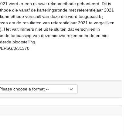
 2021 werd er een nieuwe rekenmethode gehanteerd. Dit is
ode die vanaf de karteringsronde met referentiejaar 2021
rekenmethode verschilt van deze die werd toegepast bij
zen om de resultaten van referentiejaar 2021 te vergelijken
Het valt immers niet uit te sluiten dat verschillen in
n aan de toepassing van deze nieuwe rekenmethode en niet
erde blootstelling.
rs/EPSG/0/31370