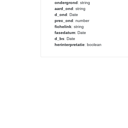
ondergrond
: string
aard_ond
: string
d_ond
: Date
prec_ond
: number
fichelink
: string
fasedatum
: Date
d_bs
: Date
herinterpretatie
: boolean