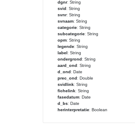
dgnr
: String
svid
: String
svnr
: String
svnaam
: String
categorie
: String
subcategorie
: String
opm
: String
legende
: String
label
: String
ondergrond
: String
aard_ond
: String
d_ond
: Date
prec_ond
: Double
svidlink
: String
fichelink
: String
fasedatum
: Date
d_bs
: Date
herinterpretatie
: Boolean