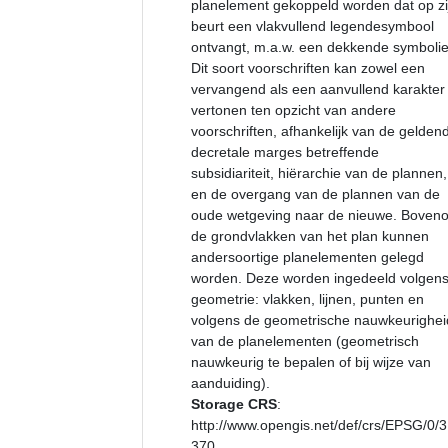
planelement gekoppeld worden dat op zi
beurt een vlakvullend legendesymbool
ontvangt, m.a.w. een dekkende symbolie
Dit soort voorschriften kan zowel een
vervangend als een aanvullend karakter
vertonen ten opzicht van andere
voorschriften, afhankelijk van de gelden
decretale marges betreffende
subsidiariteit, hiërarchie van de plannen,
en de overgang van de plannen van de
oude wetgeving naar de nieuwe. Boven
de grondvlakken van het plan kunnen
andersoortige planelementen gelegd
worden. Deze worden ingedeeld volgen
geometrie: vlakken, lijnen, punten en
volgens de geometrische nauwkeurighei
van de planelementen (geometrisch
nauwkeurig te bepalen of bij wijze van
aanduiding).
Storage CRS
:
http://www.opengis.net/def/crs/EPSG/0/
370