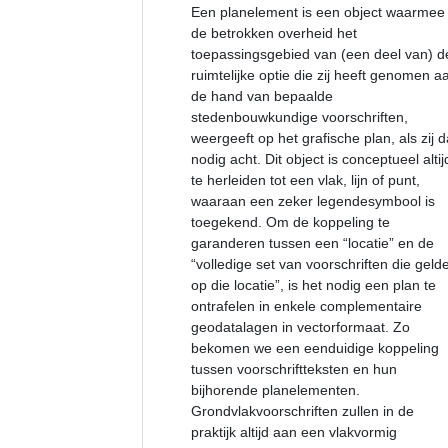
Een planelement is een object waarmee
de betrokken overheid het
toepassingsgebied van (een deel van) d
ruimtelijke optie die zij heeft genomen a
de hand van bepaalde
stedenbouwkundige voorschriften,
weergeeft op het grafische plan, als zij d
nodig acht. Dit object is conceptueel altij
te herleiden tot een vlak, lijn of punt,
waaraan een zeker legendesymbool is
toegekend. Om de koppeling te
garanderen tussen een “locatie” en de
“volledige set van voorschriften die geld
op die locatie”, is het nodig een plan te
ontrafelen in enkele complementaire
geodatalagen in vectorformaat. Zo
bekomen we een eenduidige koppeling
tussen voorschriftteksten en hun
bijhorende planelementen.
Grondvlakvoorschriften zullen in de
praktijk altijd aan een vlakvormig