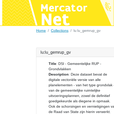
Home
Collections
lu:lu_gemrup_gv
lu:lu_gemrup_gv
Title
:
DSI - Gemeentelijke RUP -
Grondvlakken
Description
:
Deze dataset bevat de
digitale vectoriële versie van alle
planelementen - van het type grondvlak 
van de gemeentelijke ruimtelijke
uitvoeringsplannen, zowel de definitief
goedgekeurde als diegene in opmaak.
Ook de schorsingen en vernietigingen v
de Raad van State zijn hierin verwerkt.