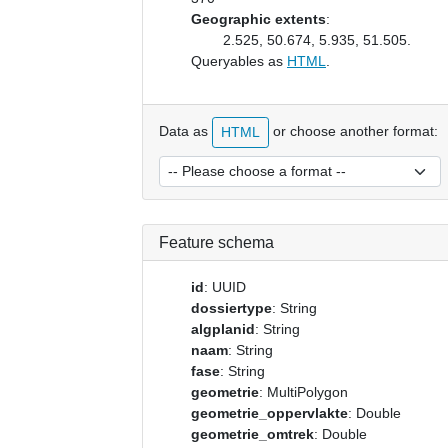
Geographic extents
:
2.525, 50.674, 5.935, 51.505.
Queryables as
HTML
.
Data as
or choose another format:
HTML
Feature schema
id
: UUID
dossiertype
: String
algplanid
: String
naam
: String
fase
: String
geometrie
: MultiPolygon
geometrie_oppervlakte
: Double
geometrie_omtrek
: Double