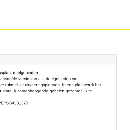
gsplan, deelgebieden
vectoriële versie van alle deelgebieden van
e ruimtelijke uitvoeringsplannen. In een plan wordt het
ruimtelijk samenhangende gehelen gezamenlijk te
rs/EPSG/0/31370