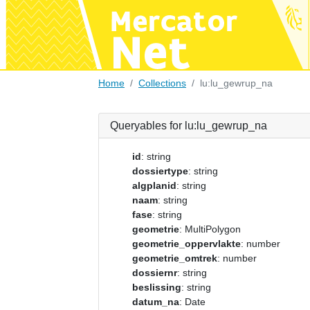
Home
Collections
lu:lu_gewrup_na
Queryables for lu:lu_gewrup_na
id
: string
dossiertype
: string
algplanid
: string
naam
: string
fase
: string
geometrie
: MultiPolygon
geometrie_oppervlakte
: number
geometrie_omtrek
: number
dossiernr
: string
beslissing
: string
datum_na
: Date