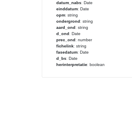
datum_nabs
: Date
einddatum
: Date
opm
: string
ondergrond
: string
aard_ond
: string
d_ond
: Date
prec_ond
: number
fichelink
: string
fasedatum
: Date
d_bs
: Date
herinterpretatie
: boolean