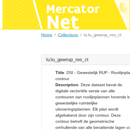
Home
Collections
lu:lu_gewrup_roo_ct
lu:lu_gewrup_roo_ct
Title
:
DSI - Gewestelijk RUP - Rooilijnpla
contour
Description
:
Deze dataset bevat de
digitale vectoriële versie van alle
contouren van rooilijnplannen horende bi
gewestelijke ruimtelijke
uitvoeringsplannen. Elk plan wordt
afgebakend door zijn contour. Deze
contour betreft de geometrische
omhullende van alle bevattende lagen v