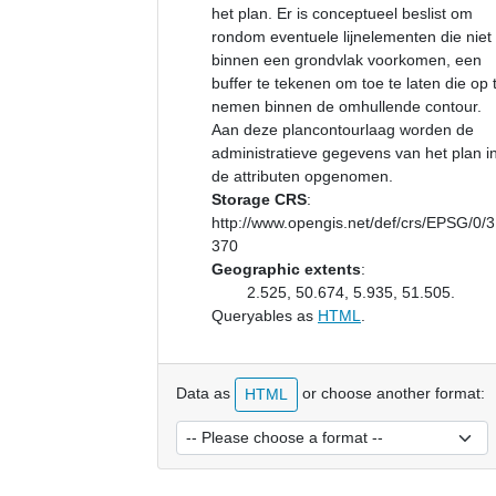
het plan. Er is conceptueel beslist om
rondom eventuele lijnelementen die niet
binnen een grondvlak voorkomen, een
buffer te tekenen om toe te laten die op 
nemen binnen de omhullende contour.
Aan deze plancontourlaag worden de
administratieve gegevens van het plan i
de attributen opgenomen.
Storage CRS
:
http://www.opengis.net/def/crs/EPSG/0/
370
Geographic extents
:
2.525, 50.674, 5.935, 51.505.
Queryables as
HTML
.
Data as
or choose another format:
HTML