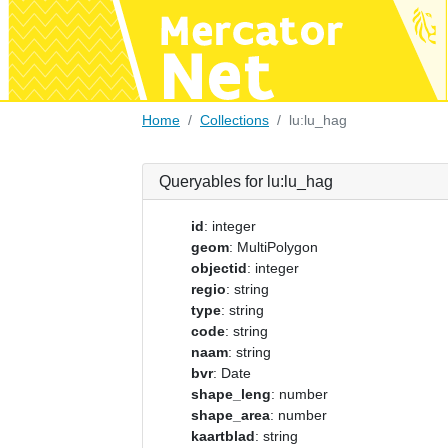
Home
Collections
lu:lu_hag
Queryables for lu:lu_hag
id
: integer
geom
: MultiPolygon
objectid
: integer
regio
: string
type
: string
code
: string
naam
: string
bvr
: Date
shape_leng
: number
shape_area
: number
kaartblad
: string