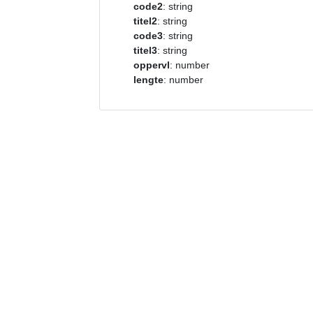
code2
: string
titel2
: string
code3
: string
titel3
: string
oppervl
: number
lengte
: number