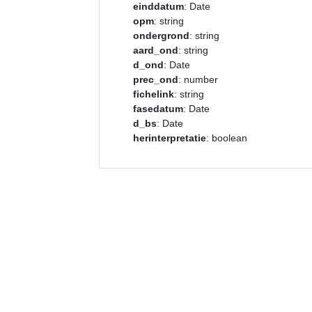
einddatum
: Date
opm
: string
ondergrond
: string
aard_ond
: string
d_ond
: Date
prec_ond
: number
fichelink
: string
fasedatum
: Date
d_bs
: Date
herinterpretatie
: boolean