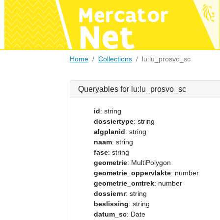
Home
Collections
lu:lu_prosvo_sc
Queryables for lu:lu_prosvo_sc
id
: string
dossiertype
: string
algplanid
: string
naam
: string
fase
: string
geometrie
: MultiPolygon
geometrie_oppervlakte
: number
geometrie_omtrek
: number
dossiernr
: string
beslissing
: string
datum_sc
: Date