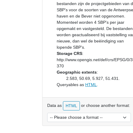
bestanden zijn de projectgebieden van 
SBP’s voor de soorten van de Antwerps
haven en de Bever niet opgenomen.
Momenteel worden 4 SBP's per jaar
opgemakt en vastgesteld. De bestanden
worden geactualiseerd bij vaststelling va
nieuwe, dan wel de beëindiging van
lopende SBP's.
Storage CRS
:
http://www.opengis.net/def/crs/EPSG/0/
370
Geographic extents
:
2.583, 50.69, 5.927, 51.431.
Queryables as
HTML
.
Data as
or choose another format:
HTML