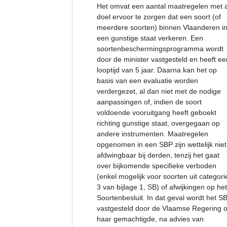
Het omvat een aantal maatregelen met a
doel ervoor te zorgen dat een soort (of
meerdere soorten) binnen Vlaanderen i
een gunstige staat verkeren. Een
soortenbeschermingsprogramma wordt
door de minister vastgesteld en heeft ee
looptijd van 5 jaar. Daarna kan het op
basis van een evaluatie worden
verdergezet, al dan niet met de nodige
aanpassingen of, indien de soort
voldoende vooruitgang heeft geboekt
richting gunstige staat, overgegaan op
andere instrumenten. Maatregelen
opgenomen in een SBP zijn wettelijk niet
afdwingbaar bij derden, tenzij het gaat
over bijkomende specifieke verboden
(enkel mogelijk voor soorten uit categori
3 van bijlage 1, SB) of afwijkingen op het
Soortenbesluit. In dat geval wordt het S
vastgesteld door de Vlaamse Regering o
haar gemachtigde, na advies van