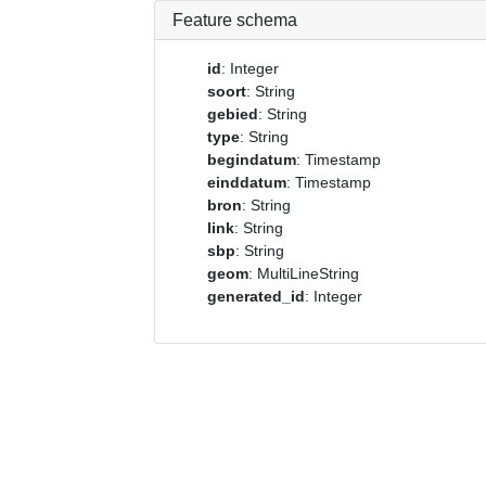
Feature schema
id
: Integer
soort
: String
gebied
: String
type
: String
begindatum
: Timestamp
einddatum
: Timestamp
bron
: String
link
: String
sbp
: String
geom
: MultiLineString
generated_id
: Integer