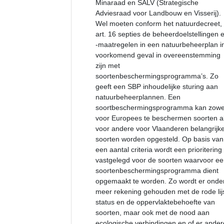
Minaraad en SALV (Strategische
Adviesraad voor Landbouw en Visserij).
Wel moeten conform het natuurdecreet,
art. 16 septies de beheerdoelstellingen 
-maatregelen in een natuurbeheerplan i
voorkomend geval in overeenstemming
zijn met
soortenbeschermingsprogramma’s. Zo
geeft een SBP inhoudelijke sturing aan
natuurbeheerplannen. Een
soortbeschermingsprogramma kan zowe
voor Europees te beschermen soorten a
voor andere voor Vlaanderen belangrijk
soorten worden opgesteld. Op basis van
een aantal criteria wordt een prioritering
vastgelegd voor de soorten waarvoor e
soortenbeschermingsprogramma dient
opgemaakt te worden. Zo wordt er onde
meer rekening gehouden met de rode lij
status en de oppervlaktebehoefte van
soorten, maar ook met de nood aan
ecologische verbindingen en of er ander