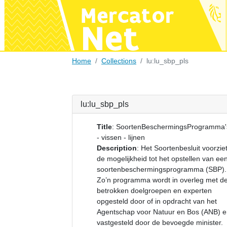
Home
Collections
lu:lu_sbp_pls
lu:lu_sbp_pls
Title
:
SoortenBeschermingsProgramma'
- vissen - lijnen
Description
:
Het Soortenbesluit voorzie
de mogelijkheid tot het opstellen van ee
soortenbeschermingsprogramma (SBP).
Zo’n programma wordt in overleg met d
betrokken doelgroepen en experten
opgesteld door of in opdracht van het
Agentschap voor Natuur en Bos (ANB) 
vastgesteld door de bevoegde minister.