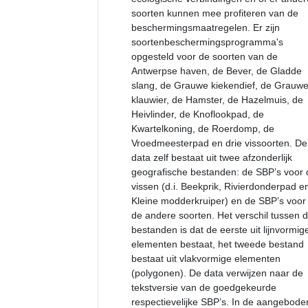
soorten kunnen mee profiteren van de
beschermingsmaatregelen. Er zijn
soortenbeschermingsprogramma's
opgesteld voor de soorten van de
Antwerpse haven, de Bever, de Gladde
slang, de Grauwe kiekendief, de Grauw
klauwier, de Hamster, de Hazelmuis, de
Heivlinder, de Knoflookpad, de
Kwartelkoning, de Roerdomp, de
Vroedmeesterpad en drie vissoorten. De
data zelf bestaat uit twee afzonderlijk
geografische bestanden: de SBP’s voor 
vissen (d.i. Beekprik, Rivierdonderpad e
Kleine modderkruiper) en de SBP’s voor
de andere soorten. Het verschil tussen 
bestanden is dat de eerste uit lijnvormig
elementen bestaat, het tweede bestand
bestaat uit vlakvormige elementen
(polygonen). De data verwijzen naar de
tekstversie van de goedgekeurde
respectievelijke SBP’s. In de aangebode