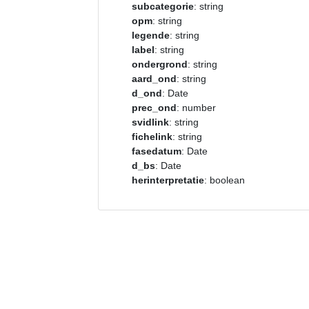
subcategorie
: string
opm
: string
legende
: string
label
: string
ondergrond
: string
aard_ond
: string
d_ond
: Date
prec_ond
: number
svidlink
: string
fichelink
: string
fasedatum
: Date
d_bs
: Date
herinterpretatie
: boolean