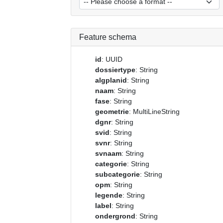
Feature schema
id
: UUID
dossiertype
: String
algplanid
: String
naam
: String
fase
: String
geometrie
: MultiLineString
dgnr
: String
svid
: String
svnr
: String
svnaam
: String
categorie
: String
subcategorie
: String
opm
: String
legende
: String
label
: String
ondergrond
: String