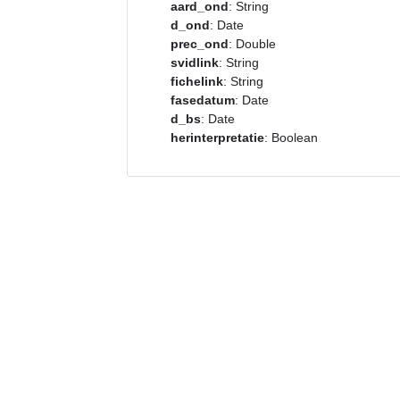
aard_ond
: String
d_ond
: Date
prec_ond
: Double
svidlink
: String
fichelink
: String
fasedatum
: Date
d_bs
: Date
herinterpretatie
: Boolean