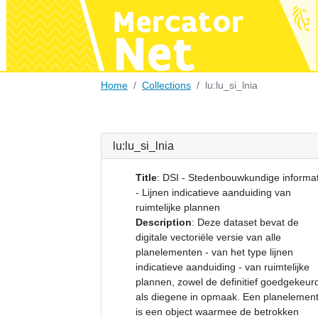
Home
Collections
lu:lu_si_lnia
lu:lu_si_lnia
Title
:
DSI - Stedenbouwkundige informat
- Lijnen indicatieve aanduiding van
ruimtelijke plannen
Description
:
Deze dataset bevat de
digitale vectoriële versie van alle
planelementen - van het type lijnen
indicatieve aanduiding - van ruimtelijke
plannen, zowel de definitief goedgekeur
als diegene in opmaak. Een planelemen
is een object waarmee de betrokken