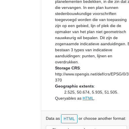
planelementen bedekken, in die zin dat 
die vervangen. In een plan kunnen
stedenbouwkundige voorschriften
toegevoegd worden die van toepassing
zijn op een gebied, lijn of plek die de
opmaker van het plan niet geometrisch
nauwkeurig wil bepalen. Dit zijn de
zogenaamde indicatieve aanduidingen. 
bestaan 3 types van indicatieve
aanduidingen: punten, lijnen en
overdrukken.
Storage CRS
:
http://www.opengis.net/def/crs/EPSG/0/
370
Geographic extents
:
2.525, 50.674, 5.935, 51.505.
Queryables as
HTML
.
Data as
or choose another format:
HTML