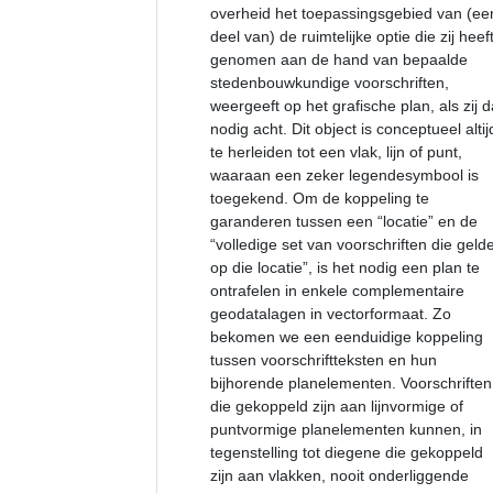
overheid het toepassingsgebied van (ee
deel van) de ruimtelijke optie die zij heef
genomen aan de hand van bepaalde
stedenbouwkundige voorschriften,
weergeeft op het grafische plan, als zij d
nodig acht. Dit object is conceptueel altij
te herleiden tot een vlak, lijn of punt,
waaraan een zeker legendesymbool is
toegekend. Om de koppeling te
garanderen tussen een “locatie” en de
“volledige set van voorschriften die geld
op die locatie”, is het nodig een plan te
ontrafelen in enkele complementaire
geodatalagen in vectorformaat. Zo
bekomen we een eenduidige koppeling
tussen voorschriftteksten en hun
bijhorende planelementen. Voorschriften
die gekoppeld zijn aan lijnvormige of
puntvormige planelementen kunnen, in
tegenstelling tot diegene die gekoppeld
zijn aan vlakken, nooit onderliggende