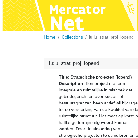
Home
Collections
lu:lu_strat_proj_lopend
lu:lu_strat_proj_lopend
Title
:
Strategische projecten (lopend)
Description
:
Een project met een
integrale en ruimtelijke invalshoek dat
gebiedsgericht en over sector- of
bestuursgrenzen heen actief wil bijdrag
tot de versterking van de kwaliteit van d
ruimtelijke structuur. Het moet op korte o
halflange termijn uitgevoerd kunnen
worden. Door de uitvoering van
strategische projecten te stimuleren en e