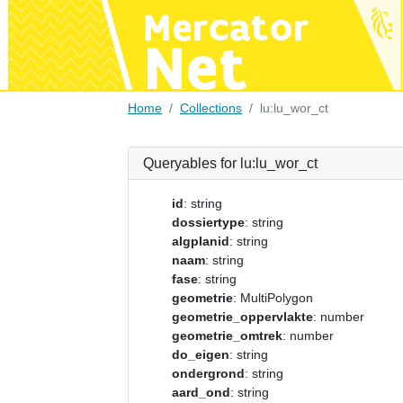
Home
Collections
lu:lu_wor_ct
Queryables for lu:lu_wor_ct
id
: string
dossiertype
: string
algplanid
: string
naam
: string
fase
: string
geometrie
: MultiPolygon
geometrie_oppervlakte
: number
geometrie_omtrek
: number
do_eigen
: string
ondergrond
: string
aard_ond
: string