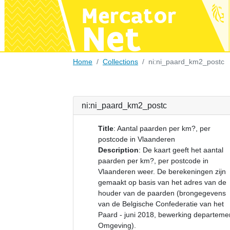
Home
Collections
ni:ni_paard_km2_postc
ni:ni_paard_km2_postc
Title
:
Aantal paarden per km?, per
postcode in Vlaanderen
Description
:
De kaart geeft het aantal
paarden per km?, per postcode in
Vlaanderen weer. De berekeningen zijn
gemaakt op basis van het adres van de
houder van de paarden (brongegevens
van de Belgische Confederatie van het
Paard - juni 2018, bewerking departeme
Omgeving).