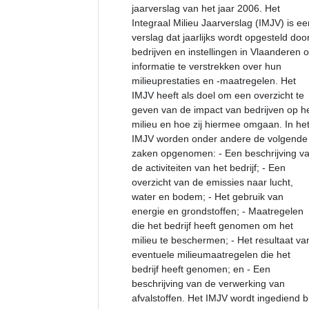
jaarverslag van het jaar 2006. Het
Integraal Milieu Jaarverslag (IMJV) is ee
verslag dat jaarlijks wordt opgesteld doo
bedrijven en instellingen in Vlaanderen 
informatie te verstrekken over hun
milieuprestaties en -maatregelen. Het
IMJV heeft als doel om een overzicht te
geven van de impact van bedrijven op h
milieu en hoe zij hiermee omgaan. In he
IMJV worden onder andere de volgende
zaken opgenomen: - Een beschrijving v
de activiteiten van het bedrijf; - Een
overzicht van de emissies naar lucht,
water en bodem; - Het gebruik van
energie en grondstoffen; - Maatregelen
die het bedrijf heeft genomen om het
milieu te beschermen; - Het resultaat va
eventuele milieumaatregelen die het
bedrijf heeft genomen; en - Een
beschrijving van de verwerking van
afvalstoffen. Het IMJV wordt ingediend bi