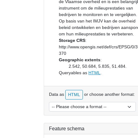
de Vlaamse overheid en is een belangrij
instrument om de milieuprestaties van
bedrijven te monitoren en te vergelijken.
Op basis van het IMJV kan de overheid
beleid ontwikkelen en bedrijven aanspor
om hun milieuprestaties te verbeteren.
Storage CRS
:
http://www.opengis.net/def/crs/EPSG/0/
370
Geographic extents
:
2.542, 50.684, 5.835, 51.484.
Queryables as
HTML
.
Data as
or choose another format:
HTML
Feature schema