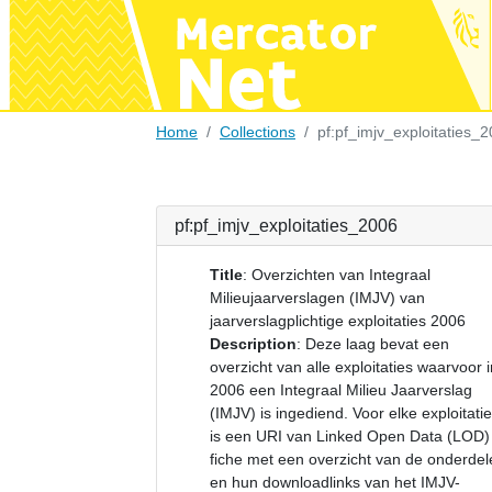
Home
Collections
pf:pf_imjv_exploitaties_
pf:pf_imjv_exploitaties_2006
Title
:
Overzichten van Integraal
Milieujaarverslagen (IMJV) van
jaarverslagplichtige exploitaties 2006
Description
:
Deze laag bevat een
overzicht van alle exploitaties waarvoor i
2006 een Integraal Milieu Jaarverslag
(IMJV) is ingediend. Voor elke exploitatie
is een URI van Linked Open Data (LOD)
fiche met een overzicht van de onderdel
en hun downloadlinks van het IMJV-