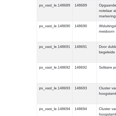
ps_vast_le.148689
148689
Opgaande
notelaar a
markerin
ps_vast_le.148690
148690
Afsluiting
meidoorn
ps_vast_le.148691
148691
Door dubb
begeleide
ps_vast_le.148692
148692
Solitaire p
ps_vast_le.148693
148693
Cluster va
hoogstam
ps_vast_le.148694
148694
Cluster va
hoogstam