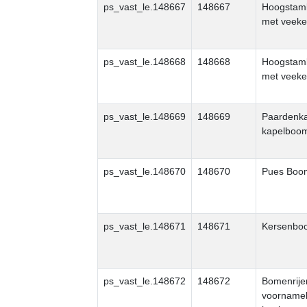
ps_vast_le.148667
148667
Hoogstam
met veeke
ps_vast_le.148668
148668
Hoogstam
met veeke
ps_vast_le.148669
148669
Paardenka
kapelboo
ps_vast_le.148670
148670
Pues Boo
ps_vast_le.148671
148671
Kersenbo
ps_vast_le.148672
148672
Bomenrije
voornameli