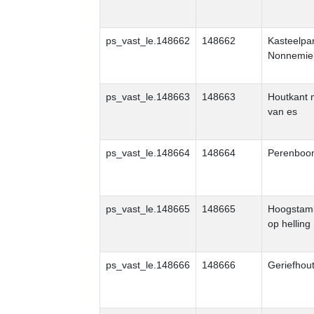
ps_vast_le.148662
148662
Kasteelpa
Nonnemie
ps_vast_le.148663
148663
Houtkant 
van es
ps_vast_le.148664
148664
Perenboo
ps_vast_le.148665
148665
Hoogstam
op helling
ps_vast_le.148666
148666
Geriefhou