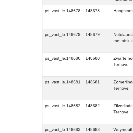
ps_vast_le.148678
148678
Hoogstam
ps_vast_le.148679
148679
Notelaar
met afslui
ps_vast_le.148680
148680
Zwarte no
Terhove
ps_vast_le.148681
148681
Zomerlind
Terhove
ps_vast_le.148682
148682
Zilverlind
Terhove
ps_vast_le.148683
148683
Weymouth