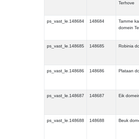
Terhove
ps_vast_le.148684
148684
Tamme ka
domein Te
ps_vast_le.148685
148685
Robinia d
ps_vast_le.148686
148686
Plataan d
ps_vast_le.148687
148687
Eik domei
ps_vast_le.148688
148688
Beuk dome