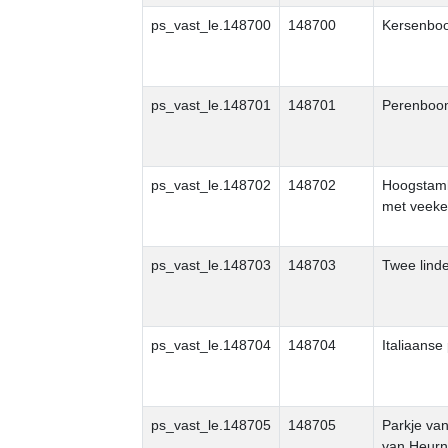
ps_vast_le.148700
148700
Kersenbo
ps_vast_le.148701
148701
Perenboo
ps_vast_le.148702
148702
Hoogstam
met veeke
ps_vast_le.148703
148703
Twee linde
ps_vast_le.148704
148704
Italiaanse
ps_vast_le.148705
148705
Parkje van
van Heur