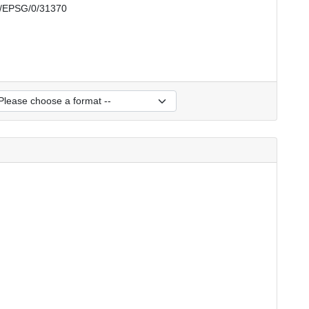
rs/EPSG/0/31370