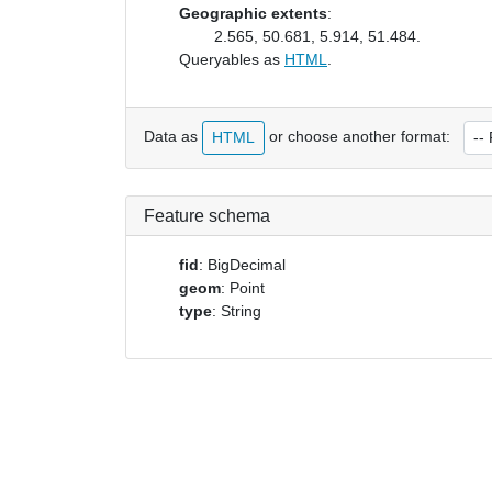
Geographic extents
:
2.565, 50.681, 5.914, 51.484.
Queryables as
HTML
.
Data as
or choose another format:
HTML
Feature schema
fid
: BigDecimal
geom
: Point
type
: String